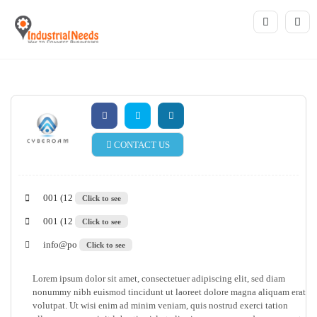
CONTACT US
001 (12
Click to see
001 (12
Click to see
info@po
Click to see
Lorem ipsum dolor sit amet, consectetuer adipiscing elit, sed diam
nonummy nibh euismod tincidunt ut laoreet dolore magna aliquam erat
volutpat. Ut wisi enim ad minim veniam, quis nostrud exerci tation