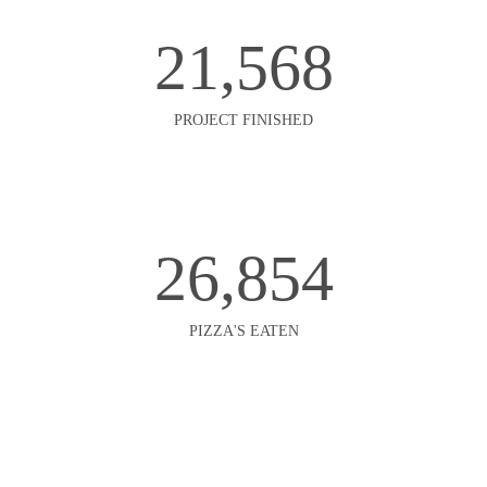
21,568
PROJECT FINISHED
26,854
PIZZA'S EATEN