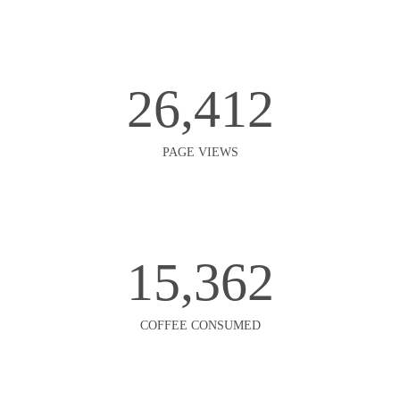
26,412
PAGE VIEWS
15,362
COFFEE CONSUMED