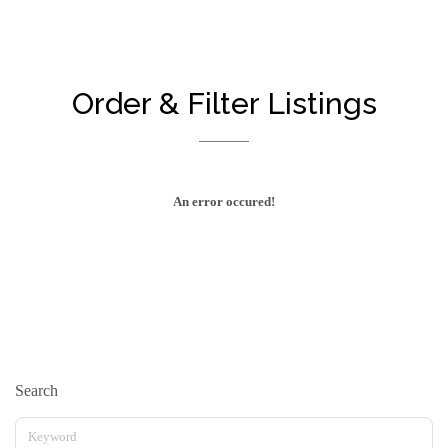
Order & Filter Listings
An error occured!
Search