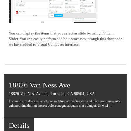
You can display the items that you select as slide by using PF Item
Slider. You can easily perform add/edit processes through this shortcode
we have added to Visual Composer interface.
18826 Van Ness Ave
18826 Van Ness Avenue, Torrance, CA 90504, USA
Lorem ipsum dolor sit amet, consectetuer adipiscing elit, sed diam nonummy nibh
euismod tincidunt ut laoreet dolore magna aliquam erat volutpat. Ut wisi ...
Details