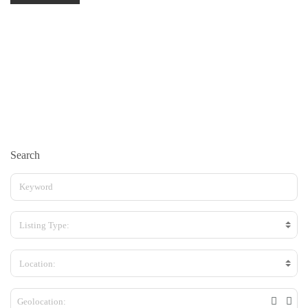
Search
Listing Type:
Location: