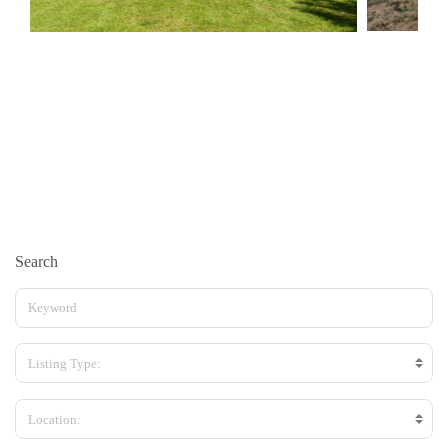
Search
Listing Type:
Location: