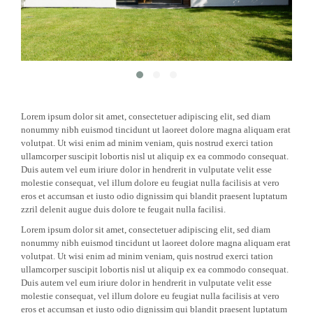
Lorem ipsum dolor sit amet, consectetuer adipiscing elit, sed diam
nonummy nibh euismod tincidunt ut laoreet dolore magna aliquam erat
volutpat. Ut wisi enim ad minim veniam, quis nostrud exerci tation
ullamcorper suscipit lobortis nisl ut aliquip ex ea commodo consequat.
Duis autem vel eum iriure dolor in hendrerit in vulputate velit esse
molestie consequat, vel illum dolore eu feugiat nulla facilisis at vero
eros et accumsan et iusto odio dignissim qui blandit praesent luptatum
zzril delenit augue duis dolore te feugait nulla facilisi.
Lorem ipsum dolor sit amet, consectetuer adipiscing elit, sed diam
nonummy nibh euismod tincidunt ut laoreet dolore magna aliquam erat
volutpat. Ut wisi enim ad minim veniam, quis nostrud exerci tation
ullamcorper suscipit lobortis nisl ut aliquip ex ea commodo consequat.
Duis autem vel eum iriure dolor in hendrerit in vulputate velit esse
molestie consequat, vel illum dolore eu feugiat nulla facilisis at vero
eros et accumsan et iusto odio dignissim qui blandit praesent luptatum