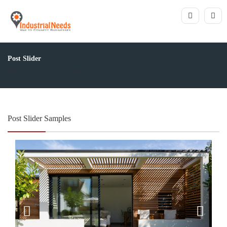
Post Slider
Home
Shortcodes
Post Slider
Post Slider Samples