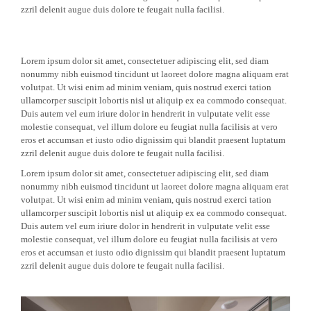
zzril delenit augue duis dolore te feugait nulla facilisi.
Lorem ipsum dolor sit amet, consectetuer adipiscing elit, sed diam
nonummy nibh euismod tincidunt ut laoreet dolore magna aliquam erat
volutpat. Ut wisi enim ad minim veniam, quis nostrud exerci tation
ullamcorper suscipit lobortis nisl ut aliquip ex ea commodo consequat.
Duis autem vel eum iriure dolor in hendrerit in vulputate velit esse
molestie consequat, vel illum dolore eu feugiat nulla facilisis at vero
eros et accumsan et iusto odio dignissim qui blandit praesent luptatum
zzril delenit augue duis dolore te feugait nulla facilisi.
Lorem ipsum dolor sit amet, consectetuer adipiscing elit, sed diam
nonummy nibh euismod tincidunt ut laoreet dolore magna aliquam erat
volutpat. Ut wisi enim ad minim veniam, quis nostrud exerci tation
ullamcorper suscipit lobortis nisl ut aliquip ex ea commodo consequat.
Duis autem vel eum iriure dolor in hendrerit in vulputate velit esse
molestie consequat, vel illum dolore eu feugiat nulla facilisis at vero
eros et accumsan et iusto odio dignissim qui blandit praesent luptatum
zzril delenit augue duis dolore te feugait nulla facilisi.