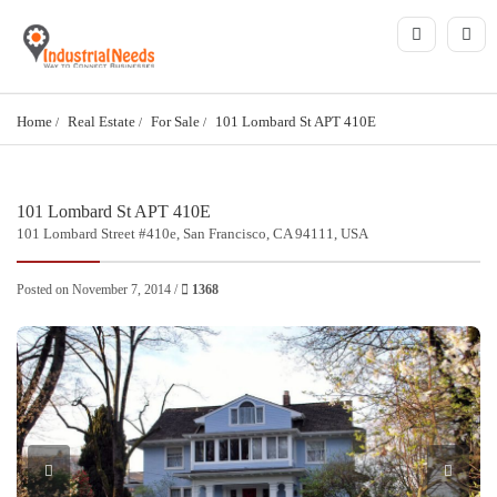
Home
Real Estate
For Sale
101 Lombard St APT 410E
101 Lombard St APT 410E
101 Lombard Street #410e, San Francisco, CA 94111, USA
Posted on November 7, 2014 /
1368