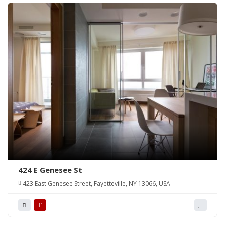
424 E Genesee St
423 East Genesee Street, Fayetteville, NY 13066, USA
F