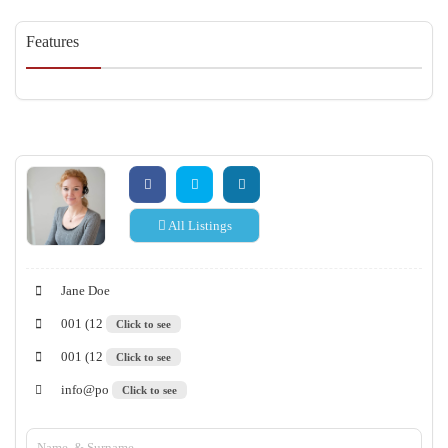
Features
All Listings
Jane Doe
001 (12
Click to see
001 (12
Click to see
info@po
Click to see