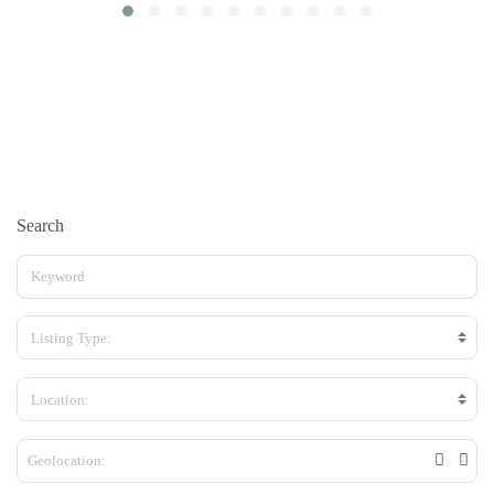
Search
Listing Type:
Location: