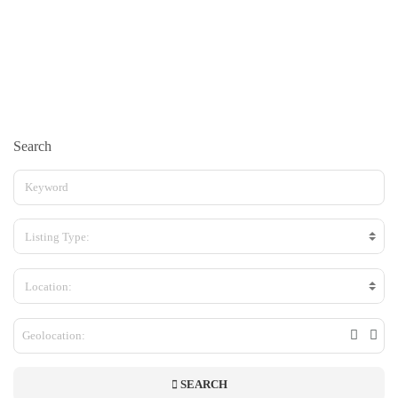
Search
Listing Type:
Location:
SEARCH