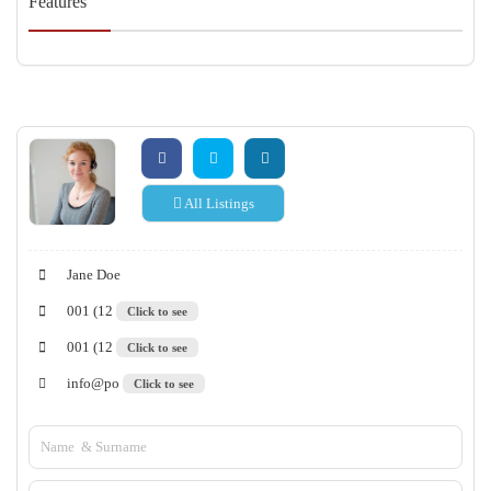
Features
All Listings
Jane Doe
001 (12
Click to see
001 (12
Click to see
info@po
Click to see