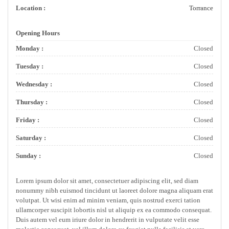
Location :
Torrance
Opening Hours
Monday :
Closed
Tuesday :
Closed
Wednesday :
Closed
Thursday :
Closed
Friday :
Closed
Saturday :
Closed
Sunday :
Closed
Lorem ipsum dolor sit amet, consectetuer adipiscing elit, sed diam
nonummy nibh euismod tincidunt ut laoreet dolore magna aliquam erat
volutpat. Ut wisi enim ad minim veniam, quis nostrud exerci tation
ullamcorper suscipit lobortis nisl ut aliquip ex ea commodo consequat.
Duis autem vel eum iriure dolor in hendrerit in vulputate velit esse