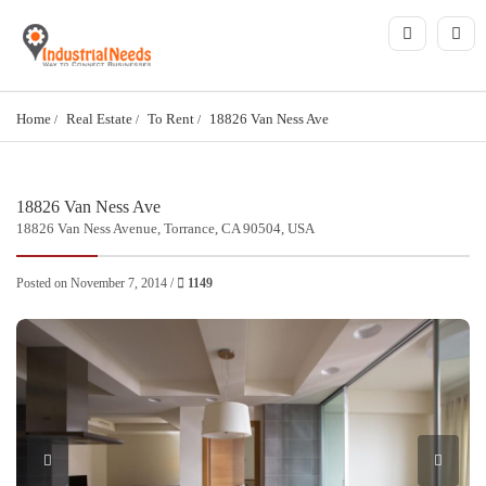
Home
Real Estate
To Rent
18826 Van Ness Ave
18826 Van Ness Ave
18826 Van Ness Avenue, Torrance, CA 90504, USA
Posted on November 7, 2014 /
1149