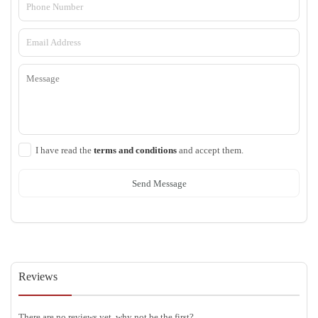
I have read the
terms and conditions
and accept them.
Send Message
Reviews
There are no reviews yet, why not be the first?