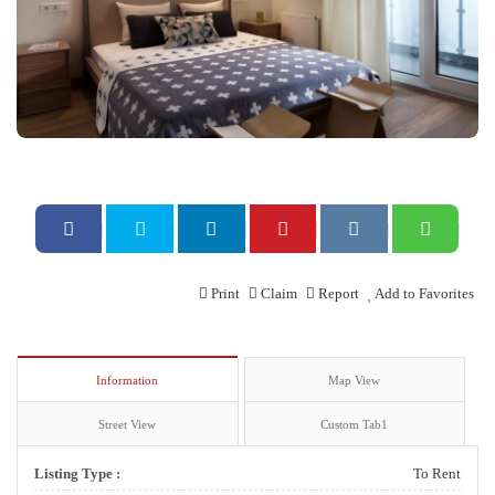
Print
Claim
Report
Add to Favorites
Information
Map View
Street View
Custom Tab1
Listing Type :
To Rent