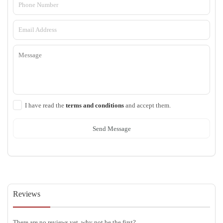
I have read the
terms and conditions
and accept them.
Send Message
Reviews
There are no reviews yet, why not be the first?