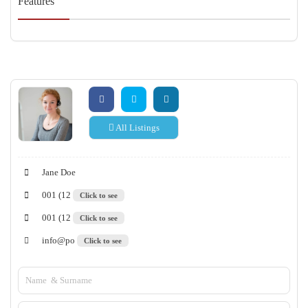
Features
All Listings
Jane Doe
001 (12
Click to see
001 (12
Click to see
info@po
Click to see