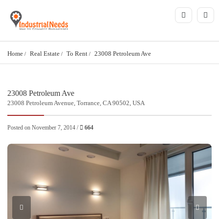
Home
Real Estate
To Rent
23008 Petroleum Ave
23008 Petroleum Ave
23008 Petroleum Avenue, Torrance, CA 90502, USA
Posted on November 7, 2014 /
664