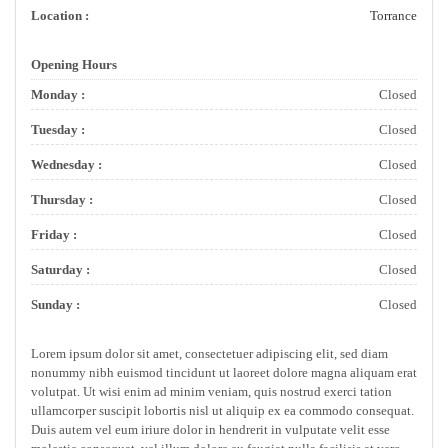
Location :
Torrance
Opening Hours
Monday :
Closed
Tuesday :
Closed
Wednesday :
Closed
Thursday :
Closed
Friday :
Closed
Saturday :
Closed
Sunday :
Closed
Lorem ipsum dolor sit amet, consectetuer adipiscing elit, sed diam
nonummy nibh euismod tincidunt ut laoreet dolore magna aliquam erat
volutpat. Ut wisi enim ad minim veniam, quis nostrud exerci tation
ullamcorper suscipit lobortis nisl ut aliquip ex ea commodo consequat.
Duis autem vel eum iriure dolor in hendrerit in vulputate velit esse