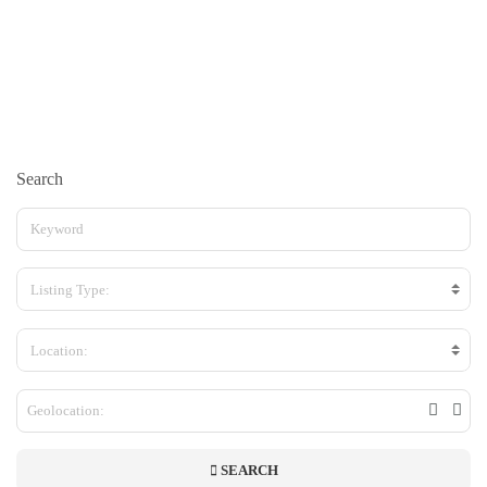
Search
Listing Type:
Location:
SEARCH