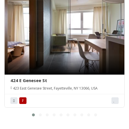
424 E Genesee St
423 East Genesee Street, Fayetteville, NY 13066, USA
F