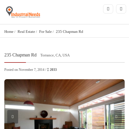
Home
Real Estate
For Sale
235 Chapman Rd
235 Chapman Rd
Torrance, CA, USA
Posted on November 7, 2014 /
2033