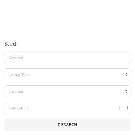
Search
Listing Type:
Location:
SEARCH