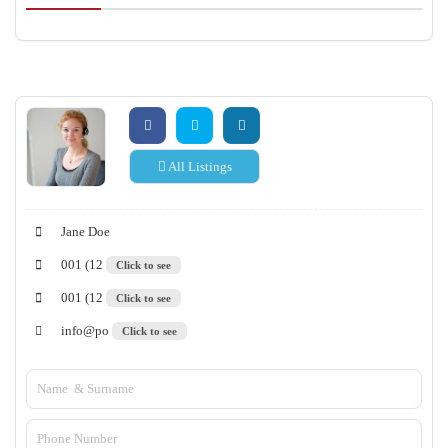
All Listings
Jane Doe
001 (12
Click to see
001 (12
Click to see
info@po
Click to see