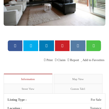
Print
Claim
Report
Add to Favorites
Information
Map View
Street View
Custom Tab1
Listing Type :
For Sale
Location :
Torrance