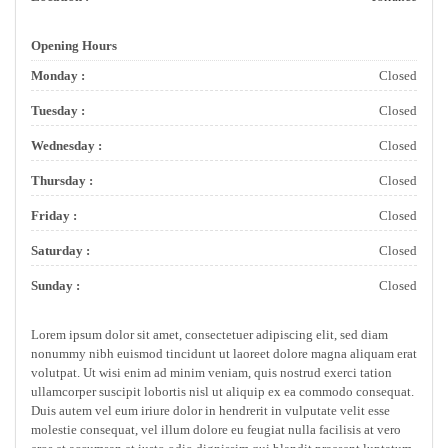
Opening Hours
Monday :
Closed
Tuesday :
Closed
Wednesday :
Closed
Thursday :
Closed
Friday :
Closed
Saturday :
Closed
Sunday :
Closed
Lorem ipsum dolor sit amet, consectetuer adipiscing elit, sed diam
nonummy nibh euismod tincidunt ut laoreet dolore magna aliquam erat
volutpat. Ut wisi enim ad minim veniam, quis nostrud exerci tation
ullamcorper suscipit lobortis nisl ut aliquip ex ea commodo consequat.
Duis autem vel eum iriure dolor in hendrerit in vulputate velit esse
molestie consequat, vel illum dolore eu feugiat nulla facilisis at vero