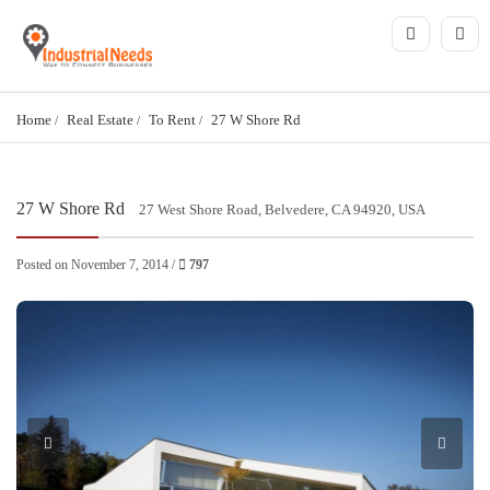
Home
Real Estate
To Rent
27 W Shore Rd
27 W Shore Rd
27 West Shore Road, Belvedere, CA 94920, USA
Posted on November 7, 2014 /
797