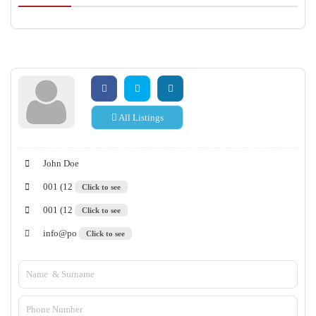
All Listings
John Doe
001 (12
Click to see
001 (12
Click to see
info@po
Click to see