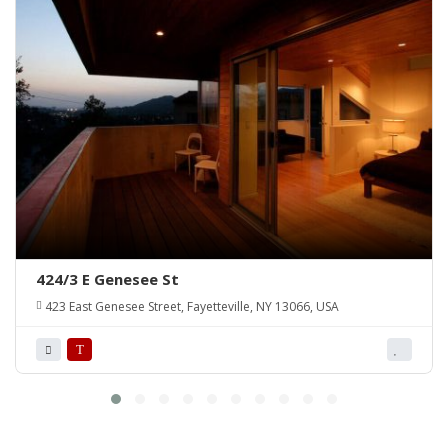
424/3 E Genesee St
423 East Genesee Street, Fayetteville, NY 13066, USA
T