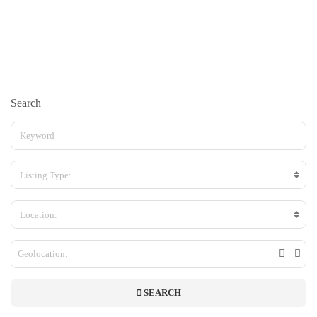
Search
Listing Type:
Location:
SEARCH