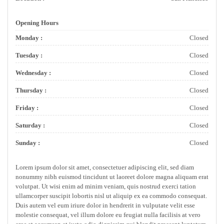
Opening Hours
Monday :
Closed
Tuesday :
Closed
Wednesday :
Closed
Thursday :
Closed
Friday :
Closed
Saturday :
Closed
Sunday :
Closed
Lorem ipsum dolor sit amet, consectetuer adipiscing elit, sed diam
nonummy nibh euismod tincidunt ut laoreet dolore magna aliquam erat
volutpat. Ut wisi enim ad minim veniam, quis nostrud exerci tation
ullamcorper suscipit lobortis nisl ut aliquip ex ea commodo consequat.
Duis autem vel eum iriure dolor in hendrerit in vulputate velit esse
molestie consequat, vel illum dolore eu feugiat nulla facilisis at vero