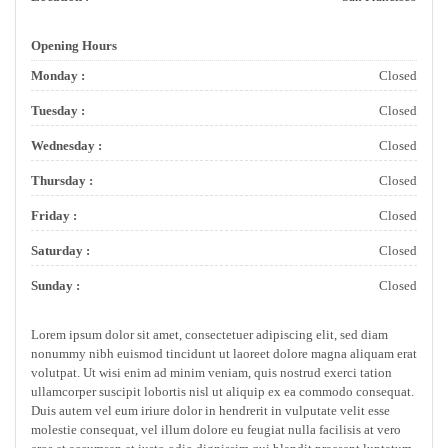
Opening Hours
Monday :
Closed
Tuesday :
Closed
Wednesday :
Closed
Thursday :
Closed
Friday :
Closed
Saturday :
Closed
Sunday :
Closed
Lorem ipsum dolor sit amet, consectetuer adipiscing elit, sed diam
nonummy nibh euismod tincidunt ut laoreet dolore magna aliquam erat
volutpat. Ut wisi enim ad minim veniam, quis nostrud exerci tation
ullamcorper suscipit lobortis nisl ut aliquip ex ea commodo consequat.
Duis autem vel eum iriure dolor in hendrerit in vulputate velit esse
molestie consequat, vel illum dolore eu feugiat nulla facilisis at vero