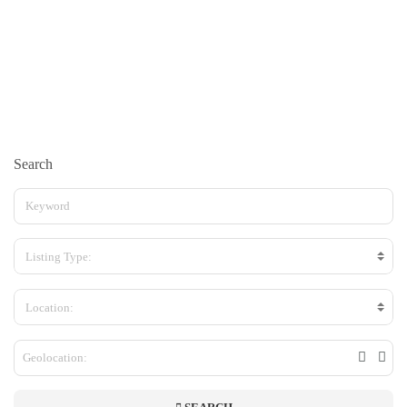
Search
Listing Type:
Location: