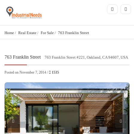
Home
Real Estate
For Sale
763 Franklin Street
763 Franklin Street
763 Franklin Street #221, Oakland, CA 94607, USA
Posted on November 7, 2014 /
1535