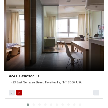
424 E Genesee St
423 East Genesee Street, Fayetteville, NY 13066, USA
F