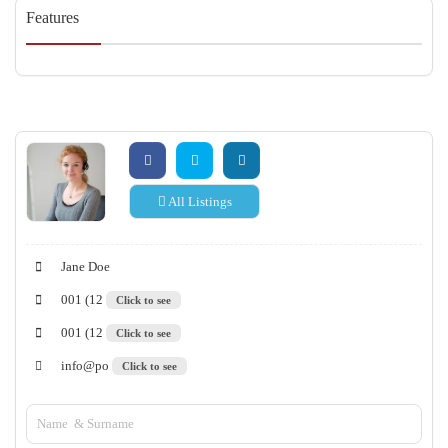
Features
All Listings
Jane Doe
001 (12
Click to see
001 (12
Click to see
info@po
Click to see